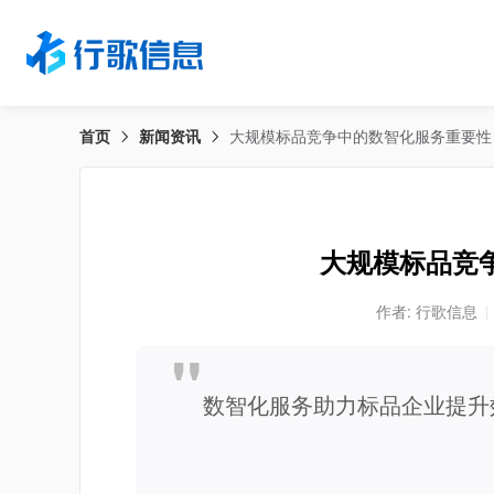
首页
新闻资讯
大规模标品竞争中的数智化服务重要性
大规模标品竞
作者: 行歌信息
数智化服务助力标品企业提升