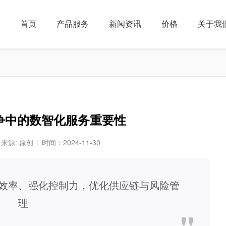
首页
产品服务
新闻资讯
价格
关于我
争中的数智化服务重要性
来源: 原创
时间：2024-11-30
效率、强化控制力，优化供应链与风险管
理