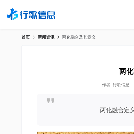
首页
新闻资讯
两化融合及其意义
两化
作者: 行歌信息
两化融合定