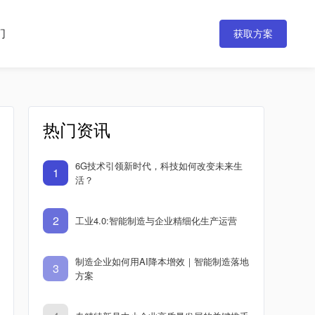
们
获取方案
热门资讯
6G技术引领新时代，科技如何改变未来生
1
活？
2
工业4.0:智能制造与企业精细化生产运营
制造企业如何用AI降本增效｜智能制造落地
3
方案