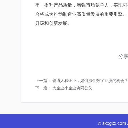
率，提升产品质量，增强市场竞争力，实现可
合将成为推动制造业高质量发展的重要引擎。
升级和创新发展。
分
上一篇： 普通人和企业，如何抓住数字经济的机会
下一篇： 大企业小企业协同公关
© sxxgxx.com A