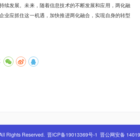
持续发展。未来，随着信息技术的不断发展和应用，两化融
企业应抓住这一机遇，加快推进两化融合，实现自身的转型
享
？
ll Rights Reserved.
晋ICP备19013369号-1
晋公网安备 14019