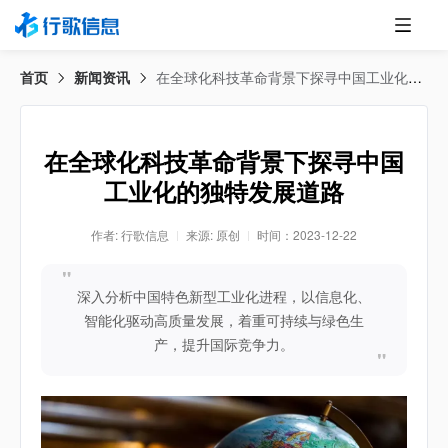
首页
新闻资讯
在全球化科技革命背景下探寻中国工业化的独特发展道路
在全球化科技革命背景下探寻中国
工业化的独特发展道路
作者: 行歌信息
来源: 原创
时间：2023-12-22
深入分析中国特色新型工业化进程，以信息化、
智能化驱动高质量发展，着重可持续与绿色生
产，提升国际竞争力。