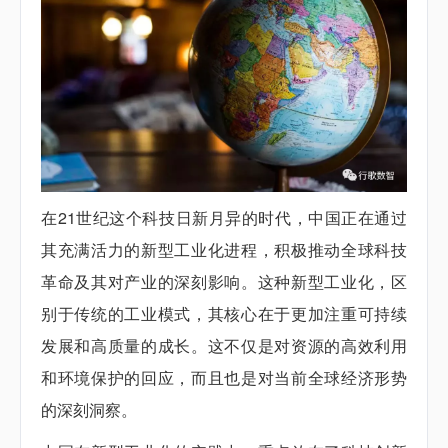
在21世纪这个科技日新月异的时代，中国正在通过
其充满活力的新型工业化进程，积极推动全球科技
革命及其对产业的深刻影响。这种新型工业化，区
别于传统的工业模式，其核心在于更加注重可持续
发展和高质量的成长。这不仅是对资源的高效利用
和环境保护的回应，而且也是对当前全球经济形势
的深刻洞察。