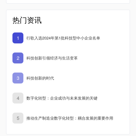
热门资讯
1
行歌入选2024年第1批科技型中小企业名单
2
科技创新引领经济与生活变革
3
科技创新的时代
4
数字化转型：企业成功与未来发展的关键
5
推动生产制造业数字化转型：耦合发展的重要作用