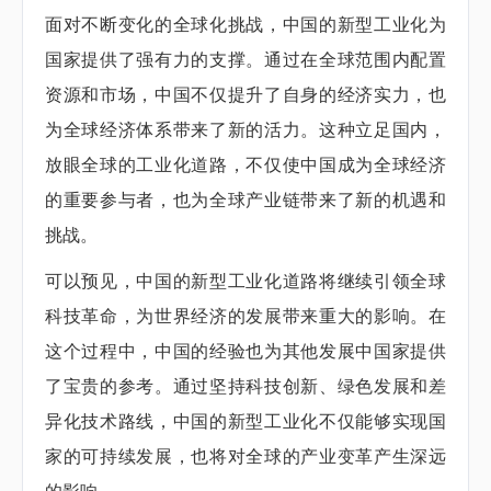
面对不断变化的全球化挑战，中国的新型工业化为
国家提供了强有力的支撑。通过在全球范围内配置
资源和市场，中国不仅提升了自身的经济实力，也
为全球经济体系带来了新的活力。这种立足国内，
放眼全球的工业化道路，不仅使中国成为全球经济
的重要参与者，也为全球产业链带来了新的机遇和
挑战。
可以预见，中国的新型工业化道路将继续引领全球
科技革命，为世界经济的发展带来重大的影响。在
这个过程中，中国的经验也为其他发展中国家提供
了宝贵的参考。通过坚持科技创新、绿色发展和差
异化技术路线，中国的新型工业化不仅能够实现国
家的可持续发展，也将对全球的产业变革产生深远
的影响。