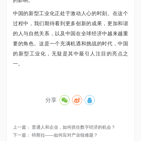
中国的新型工业化正处于激动人心的时刻。在这个
过程中，我们期待看到更多创新的成果，更加和谐
的人与自然关系，以及中国在全球经济中越来越重
要的角色。这是一个充满机遇和挑战的时代，中国
的新型工业化，无疑是其中最引人注目的亮点之
一。
分享
上一篇： 普通人和企业，如何抓住数字经济的机会？
下一篇： 特斯拉——如何应对产业链难题？