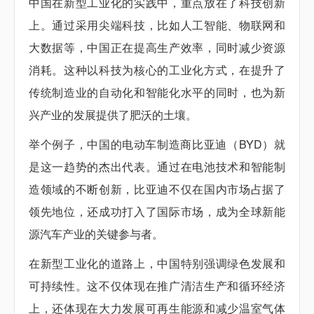
中国在新型工业化的实践中，重点放在了科技创新
上。通过采用尖端科技，比如人工智能、物联网和
大数据等，中国正在提高生产效率，同时减少资源
消耗。这种以科技为核心的工业化方式，在提升了
传统制造业的自动化和智能化水平的同时，也为新
兴产业的发展提供了肥沃的土壤。
举个例子，中国的电动车制造商比亚迪（BYD）就
是这一趋势的杰出代表。通过在电池技术和智能制
造领域的不断创新，比亚迪不仅在国内市场占据了
领先地位，还成功打入了国际市场，成为全球新能
源汽车产业的关键参与者。
在新型工业化的道路上，中国特别强调绿色发展和
可持续性。这不仅体现在推广清洁生产和循环经济
上，还体现在大力发展可再生能源和减少温室气体